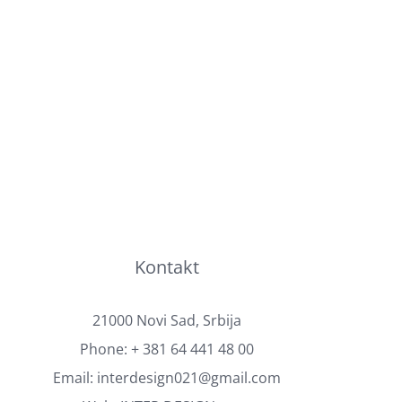
Kontakt
21000 Novi Sad, Srbija
Phone:
+ 381 64 441 48 00
Email:
interdesign021@gmail.com