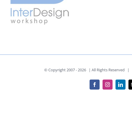
© Copyright 2007 -
2026 | All Rights Reserved | P
Facebook
Instagram
Linke