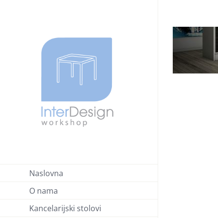
Skip
to
content
Naslovna
O nama
Kancelarijski stolovi