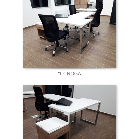
“O” NOGA