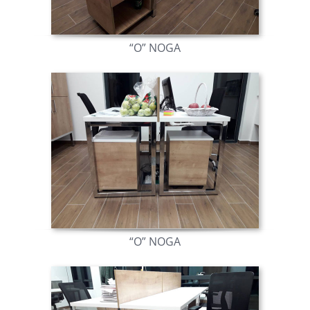
“O” NOGA
“O” NOGA