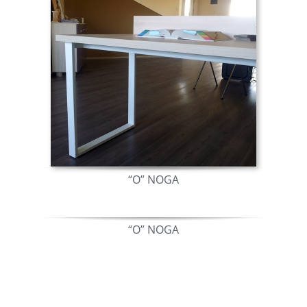
“O” NOGA
“O” NOGA