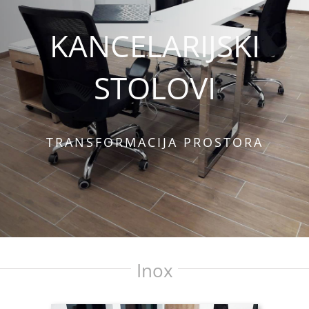
KANCELARIJSKI
STOLOVI
TRANSFORMACIJA PROSTORA
Inox