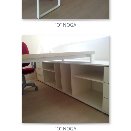
“O” NOGA
“O” NOGA