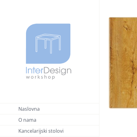
Skip
to
content
Naslovna
O nama
Kancelarijski stolovi