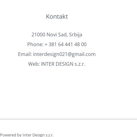
Kontakt
21000 Novi Sad, Srbija
Phone:
+ 381 64 441 48 00
Email:
interdesign021@gmail.com
Web:
INTER DESIGN s.z.r.
owered by Inter Design s.z.r.