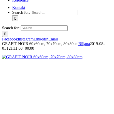
Reference
Kontakt
Search for:
Search for:
Facebook
Instagram
LinkedIn
Email
GRAFIT NOIR 60x60cm, 70x70cm, 80x80cm
Biljana
2019-08-
01T21:11:08+00:00