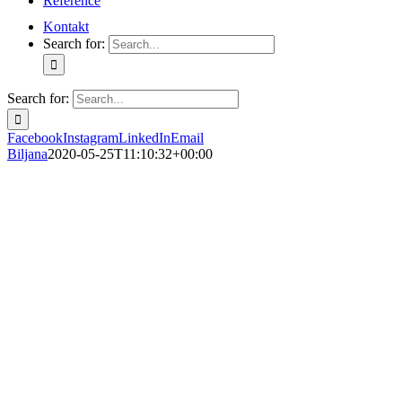
Reference
Kontakt
Search for:
Search for:
Facebook
Instagram
LinkedIn
Email
Biljana
2020-05-25T11:10:32+00:00