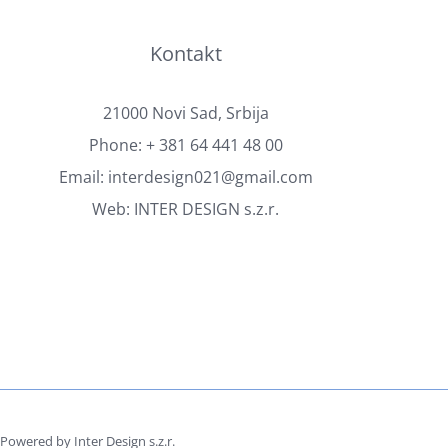
Kontakt
21000 Novi Sad, Srbija
Phone:
+ 381 64 441 48 00
Email:
interdesign021@gmail.com
Web:
INTER DESIGN s.z.r.
owered by Inter Design s.z.r.