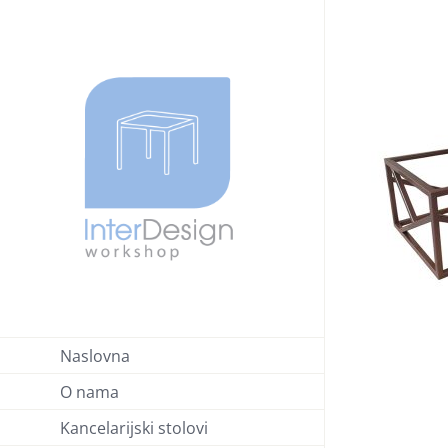
Skip
to
content
Naslovna
O nama
Kancelarijski stolovi