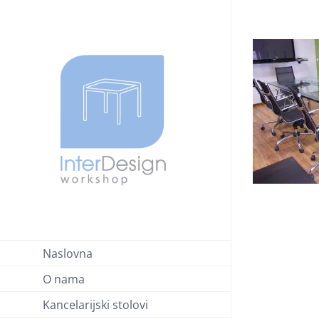
Skip
to
content
Naslovna
O nama
Kancelarijski stolovi