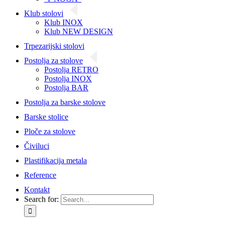
Klub stolovi
Klub INOX
Klub NEW DESIGN
Trpezarijski stolovi
Postolja za stolove
Postolja RETRO
Postolja INOX
Postolja BAR
Postolja za barske stolove
Barske stolice
Ploče za stolove
Čiviluci
Plastifikacija metala
Reference
Kontakt
Search for: