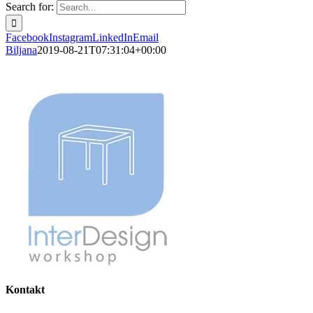
Search for:
Facebook
Instagram
LinkedIn
Email
Biljana
2019-08-21T07:31:04+00:00
Kontakt