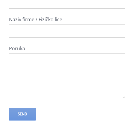
Naziv firme / Fizičko lice
Poruka