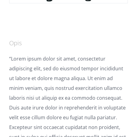
Opis
“Lorem ipsum dolor sit amet, consectetur
adipiscing elit, sed do eiusmod tempor incididunt
ut labore et dolore magna aliqua. Ut enim ad
minim veniam, quis nostrud exercitation ullamco
laboris nisi ut aliquip ex ea commodo consequat.
Duis aute irure dolor in reprehenderit in voluptate
velit esse cillum dolore eu fugiat nulla pariatur.
Excepteur sint occaecat cupidatat non proident,