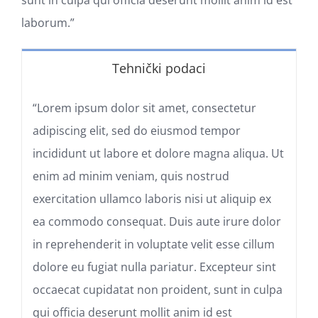
sunt in culpa qui officia deserunt mollit anim id est
laborum.”
Tehnički podaci
“Lorem ipsum dolor sit amet, consectetur
adipiscing elit, sed do eiusmod tempor
incididunt ut labore et dolore magna aliqua. Ut
enim ad minim veniam, quis nostrud
exercitation ullamco laboris nisi ut aliquip ex
ea commodo consequat. Duis aute irure dolor
in reprehenderit in voluptate velit esse cillum
dolore eu fugiat nulla pariatur. Excepteur sint
occaecat cupidatat non proident, sunt in culpa
qui officia deserunt mollit anim id est