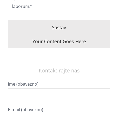
laborum.”
Sastav
Your Content Goes Here
Kontaktirajte nas
Ime (obavezno)
E-mail (obavezno)